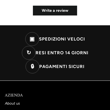
Write a review
▣
SPEDIZIONI VELOCI
↻
RESI ENTRO 14 GIORNI
🔒
PAGAMENTI SICURI
AZIENDA
About us