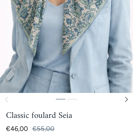
Classic foulard Seia
€46,00
€55,00