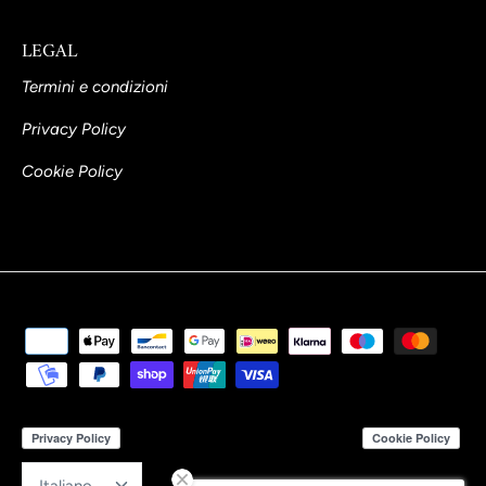
LEGAL
Termini e condizioni
Privacy Policy
Cookie Policy
Lingua
Italiano