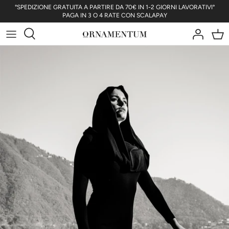
Salta
°SPEDIZIONE GRATUITA A PARTIRE DA 70€ IN 1-2 GIORNI LAVORATIVI°
PAGA IN 3 O 4 RATE CON SCALAPAY
il
contenuto