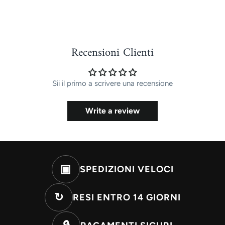
Recensioni Clienti
Sii il primo a scrivere una recensione
Write a review
▣
SPEDIZIONI VELOCI
↻
RESI ENTRO 14 GIORNI