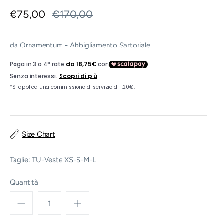
€75,00
€170,00
da
Ornamentum - Abbigliamento Sartoriale
Size Chart
Taglie: TU-Veste XS-S-M-L
Quantità