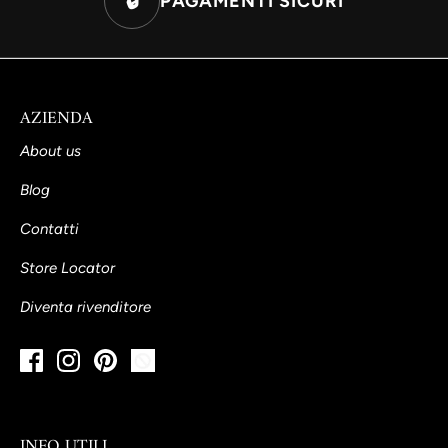
🔒
PAGAMENTI SICURI
AZIENDA
About us
Blog
Contatti
Store Locator
Diventa rivenditore
INFO UTILI