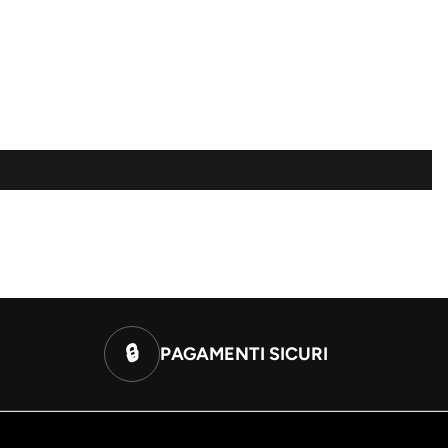
🔒
PAGAMENTI SICURI