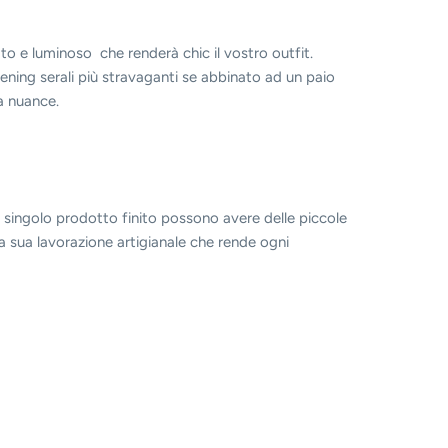
o e luminoso che renderà chic il vostro outfit.
ening serali più stravaganti se abbinato ad un paio
sa nuance.
 singolo prodotto finito possono avere delle piccole
a sua lavorazione artigianale che rende ogni