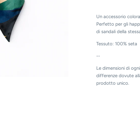
Un accessorio colorat
Perfetto per gli happ
di sandali della stes
Tessuto: 100% seta
--
Le dimensioni di ogni
differenze dovute all
prodotto unico.