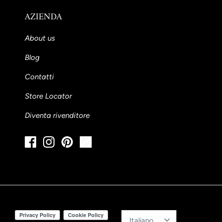
AZIENDA
About us
Blog
Contatti
Store Locator
Diventa rivenditore
Lingua
Italiano