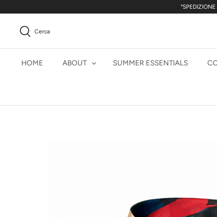
Salta
°SPEDIZIONE
il
contenuto
Cerca
HOME
ABOUT
SUMMER ESSENTIALS
CO