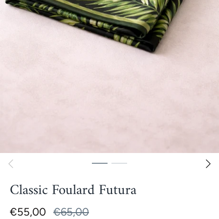
Classic Foulard Futura
€55,00
€65,00