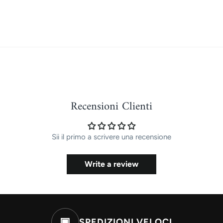
Recensioni Clienti
Sii il primo a scrivere una recensione
Write a review
▣
SPEDIZIONI VELOCI