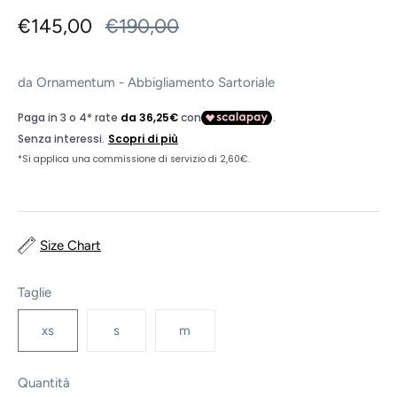
€145,00
€190,00
da
Ornamentum - Abbigliamento Sartoriale
Size Chart
Taglie
xs
s
m
Quantità