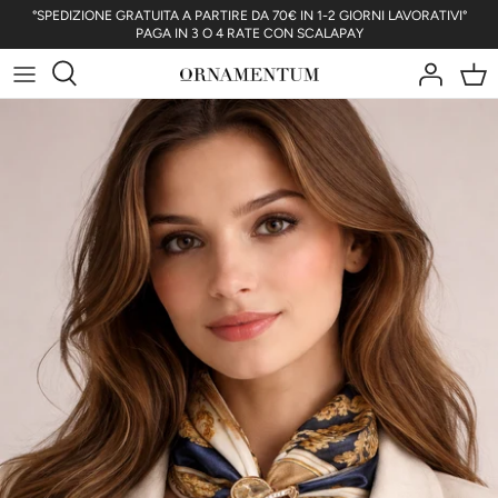
Salta
°SPEDIZIONE GRATUITA A PARTIRE DA 70€ IN 1-2 GIORNI LAVORATIVI°
PAGA IN 3 O 4 RATE CON SCALAPAY
il
contenuto